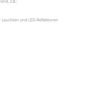
nd, z.B.:
ür Leuchten und LED-Reflektoren