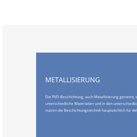
METALLISIERUNG
Die PVD-Beschichtung, auch Metallisierung genannt, se
unterschiedliche Materialien und in den unterschiedli
nutzen die Beschichtungstechnik hauptsächlich für de