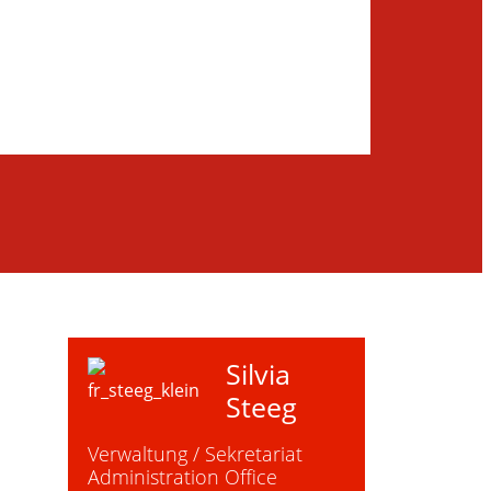
Silvia
Steeg
Verwaltung / Sekretariat
Administration Office