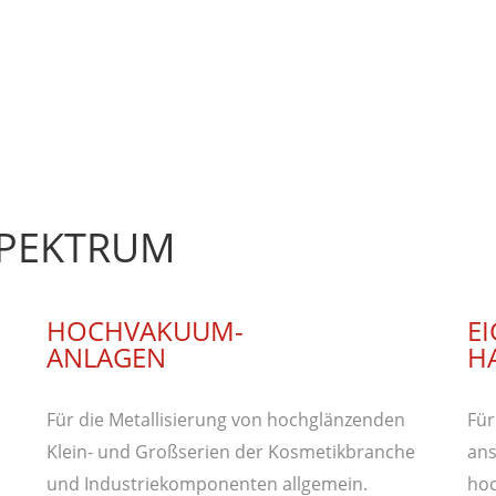
SPEKTRUM
HOCHVAKUUM-
E
ANLAGEN
H
Für die Metallisierung von hochglänzenden
Für
Klein- und Großserien der Kosmetikbranche
ans
und Industriekomponenten allgemein.
hoc