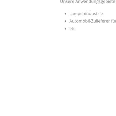
Unsere Anwendungsgebiete si
Lampenindustrie
Automobil-Zulieferer f
etc.